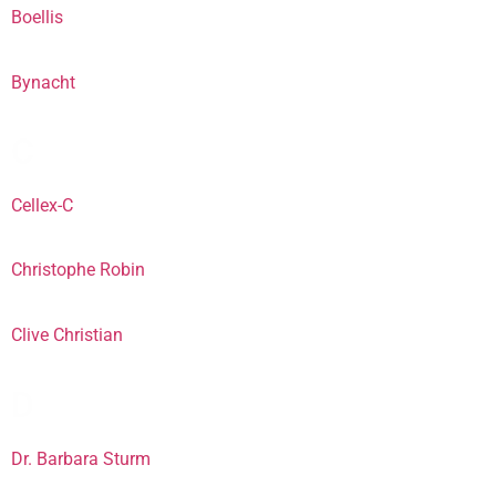
Boellis
Bynacht
C
Cellex-C
Christophe Robin
Clive Christian
D
Dr. Barbara Sturm