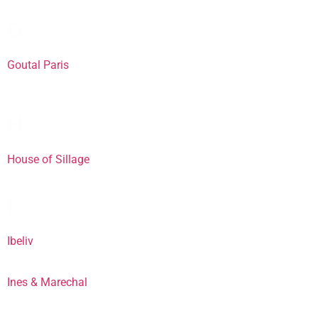
G
Goutal Paris
H
House of Sillage
I
Ibeliv
Ines & Marechal