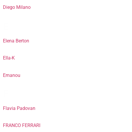
Diego Milano
E
Elena Berton
Ella-K
Emanou
F
Flavia Padovan
FRANCO FERRARI