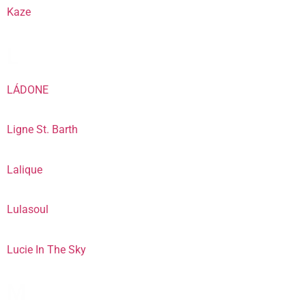
Kaze
L
LÁDONE
Ligne St. Barth
Lalique
Lulasoul
Lucie In The Sky
M