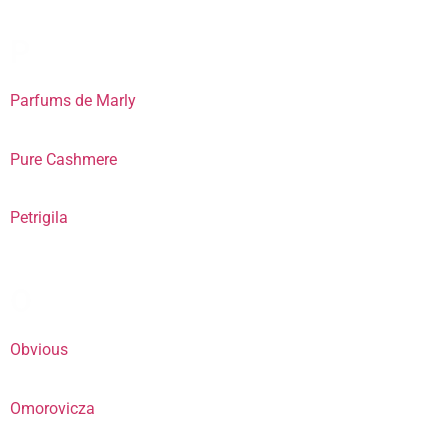
P
Parfums de Marly
Pure Cashmere
Petrigila
O
Obvious
Omorovicza