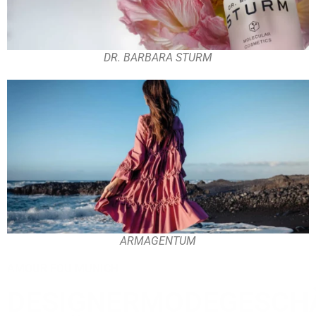
DR. BARBARA STURM
ARMAGENTUM
AMOUR FOU MUNICH
DESIGNERMODEGESCH