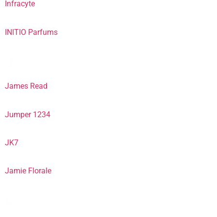
Infracyte
INITIO Parfums
J
James Read
Jumper 1234
JK7
Jamie Florale
K