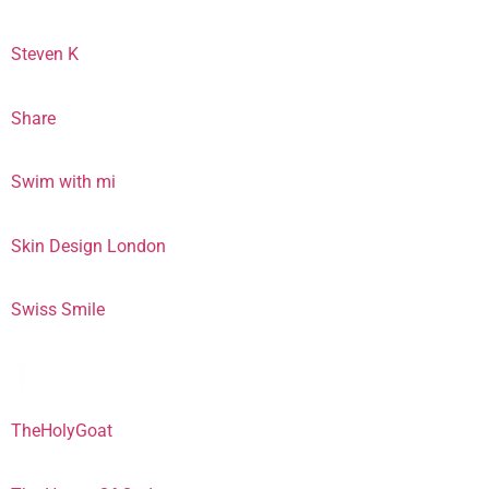
Steven K
Share
Swim with mi
Skin Design London
Swiss Smile
T
TheHolyGoat