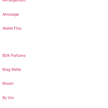
Armargentum
Amouage
Atelier Flou
B
BDK Parfums
Brag Wette
Bloom
By Vivi