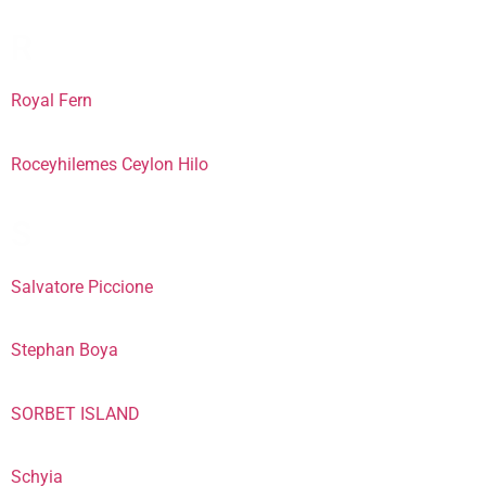
R
Royal Fern
Roceyhilemes Ceylon Hilo
S
Salvatore Piccione
Stephan Boya
SORBET ISLAND
Schyia