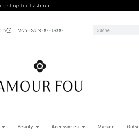
ineshop für Fashion
com
Mon - Sa: 9:00 - 18:00
Beauty
Accessories
Marken
Guts