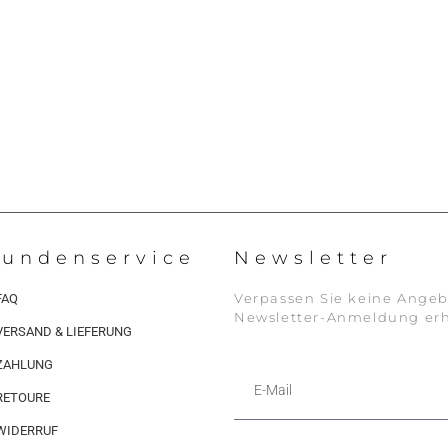
undenservice
Newsletter
Verpassen Sie keine Angeb
FAQ
Newsletter-Anmeldung erh
VERSAND & LIEFERUNG
ZAHLUNG
RETOURE
WIDERRUF
Alternative: