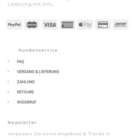
Lieferung mit DHL.
Kundenservice
FAQ
VERSAND & LIEFERUNG
ZAHLUNG
RETOURE
WIDERRUF
Newsletter
Verpassen Sie keine Angebote & Trends in