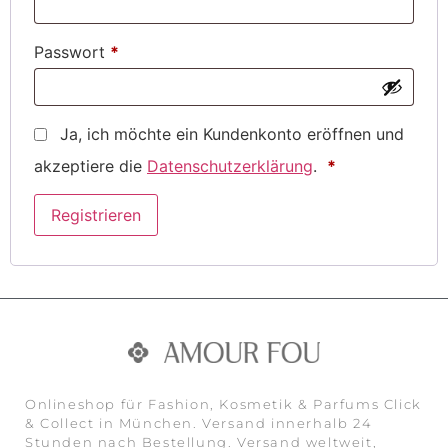
Passwort
*
Ja, ich möchte ein Kundenkonto eröffnen und
akzeptiere die
Datenschutzerklärung
.
*
Registrieren
Alternative:
Onlineshop für Fashion, Kosmetik & Parfums Click
& Collect in München. Versand innerhalb 24
Stunden nach Bestellung. Versand weltweit,