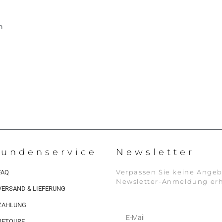
n
undenservice
Newsletter
Verpassen Sie keine Angeb
FAQ
Newsletter-Anmeldung erh
VERSAND & LIEFERUNG
ZAHLUNG
RETOURE