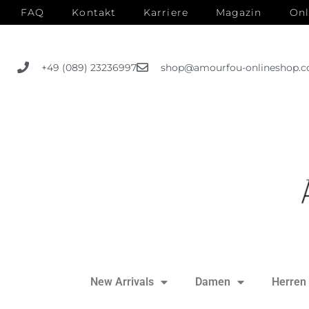
FAQ
Kontakt
Karriere
Magazin
Onl
+49 (089) 23236997
shop@amourfou-onlineshop.
New Arrivals
Damen
Herren