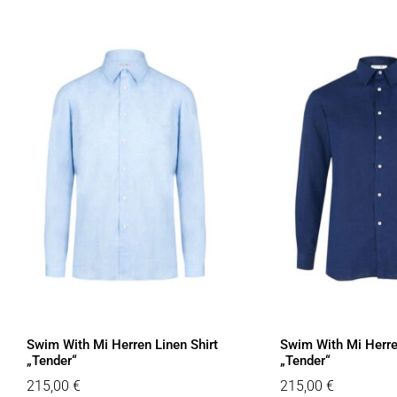
Swim With Mi Herren Linen Shirt
Swim With Mi Herre
„Tender“
„Tender“
215,00
€
215,00
€