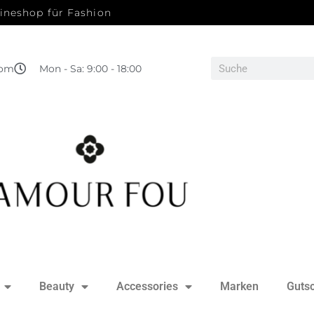
ineshop für Fashion
com
Mon - Sa: 9:00 - 18:00
Beauty
Accessories
Marken
Guts