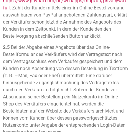
https://www.paypal.com
/de
/webapps
/mpp
/ua
/privacywax-
full
. Zahlt der Kunde mittels einer im Online-Bestellvorgang
auswählbaren von PayPal angebotenen Zahlungsart, erklärt
der Verkäufer schon jetzt die Annahme des Angebots des
Kunden in dem Zeitpunkt, in dem der Kunde den den
Bestellvorgang abschließenden Button anklickt.
2.5
Bei der Abgabe eines Angebots über das Online-
Bestellformular des Verkäufers wird der Vertragstext nach
dem Vertragsschluss vom Verkäufer gespeichert und dem
Kunden nach Absendung von dessen Bestellung in Textform
(z. B. E-Mail, Fax oder Brief) übermittelt. Eine darüber
hinausgehende Zugänglichmachung des Vertragstextes
durch den Verkäufer erfolgt nicht. Sofern der Kunde vor
Absendung seiner Bestellung ein Nutzerkonto im Online-
Shop des Verkäufers eingerichtet hat, werden die
Bestelldaten auf der Website des Verkäufers archiviert und
können vom Kunden über dessen passwortgeschütztes
Nutzerkonto unter Angabe der entsprechenden Login-Daten