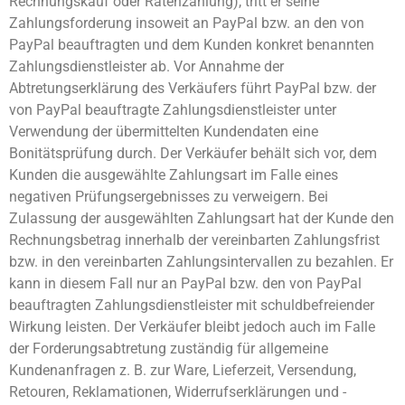
Rechnungskauf oder Ratenzahlung), tritt er seine
Zahlungsforderung insoweit an PayPal bzw. an den von
PayPal beauftragten und dem Kunden konkret benannten
Zahlungsdienstleister ab. Vor Annahme der
Abtretungserklärung des Verkäufers führt PayPal bzw. der
von PayPal beauftragte Zahlungsdienstleister unter
Verwendung der übermittelten Kundendaten eine
Bonitätsprüfung durch. Der Verkäufer behält sich vor, dem
Kunden die ausgewählte Zahlungsart im Falle eines
negativen Prüfungsergebnisses zu verweigern. Bei
Zulassung der ausgewählten Zahlungsart hat der Kunde den
Rechnungsbetrag innerhalb der vereinbarten Zahlungsfrist
bzw. in den vereinbarten Zahlungsintervallen zu bezahlen. Er
kann in diesem Fall nur an PayPal bzw. den von PayPal
beauftragten Zahlungsdienstleister mit schuldbefreiender
Wirkung leisten. Der Verkäufer bleibt jedoch auch im Falle
der Forderungsabtretung zuständig für allgemeine
Kundenanfragen z. B. zur Ware, Lieferzeit, Versendung,
Retouren, Reklamationen, Widerrufserklärungen und -