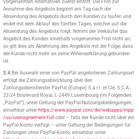
vorgenannten Alternativen zuerst eintritt. Die Frist zur
Annahme des Angebots beginnt am Tag nach der
Absendung des Angebots durch den Kunden zu laufen und
endet mit dem Ablauf des fünften Tages, welcher auf die
Absendung des Angebots folgt. Nimmt der Verkäufer das
Angebot des Kunden innerhalb vorgenannter Frist nicht an,
so gilt dies als Ablehnung des Angebots mit der Folge, dass
der Kunde nicht mehr an seine Willenserklärung gebunden
ist.
2.4
Bei Auswahl einer von PayPal angebotenen Zahlungsart
erfolgt die Zahlungsabwicklung über den
Zahlungsdienstleister PayPal (Europe) S.à r.l. et Cie, S.C.A.,
22-24 Boulevard Royal, L-2449 Luxembourg (im Folgenden:
„PayPal“), unter Geltung der PayPal-Nutzungsbedingungen,
einsehbar unter
https://www.paypal.com
/de
/webapps
/mpp
/ua
/useragreement-full
oder – falls der Kunde nicht über ein
PayPal-Konto verfügt – unter Geltung der Bedingungen für
Zahlungen ohne PayPal-Konto, einsehbar unter