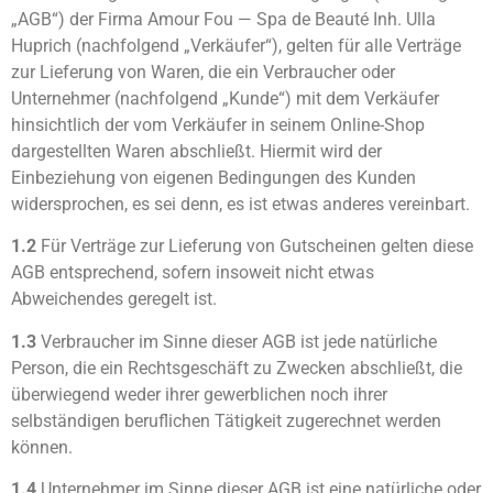
„AGB“) der Firma Amour Fou — Spa de Beauté Inh. Ulla
Huprich (nachfolgend „Verkäufer“), gelten für alle Verträge
zur Lieferung von Waren, die ein Verbraucher oder
Unternehmer (nachfolgend „Kunde“) mit dem Verkäufer
hinsichtlich der vom Verkäufer in seinem Online-Shop
dargestellten Waren abschließt. Hiermit wird der
Einbeziehung von eigenen Bedingungen des Kunden
widersprochen, es sei denn, es ist etwas anderes vereinbart.
1.2
Für Verträge zur Lieferung von Gutscheinen gelten diese
AGB entsprechend, sofern insoweit nicht etwas
Abweichendes geregelt ist.
1.3
Verbraucher im Sinne dieser AGB ist jede natürliche
Person, die ein Rechtsgeschäft zu Zwecken abschließt, die
überwiegend weder ihrer gewerblichen noch ihrer
selbständigen beruflichen Tätigkeit zugerechnet werden
können.
1.4
Unternehmer im Sinne dieser AGB ist eine natürliche oder