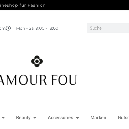
ineshop für Fashion
com
Mon - Sa: 9:00 - 18:00
Beauty
Accessories
Marken
Guts