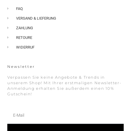
FAQ
VERSAND & LIEFERUNG
ZAHLUNG
RETOURE
WIDERRUF
Newsletter
Verpassen Sie keine Angebote & Trends in
unserem Shop! Mit Ihrer erstmaligen Newsletter-
Anmeldung erhalten Sie außerdem einen 10%
Gutschein!