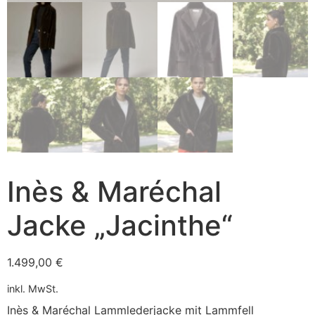
Inès & Maréchal
Jacke „Jacinthe“
1.499,00
€
inkl. MwSt.
Inès & Maréchal Lammlederjacke mit Lammfell