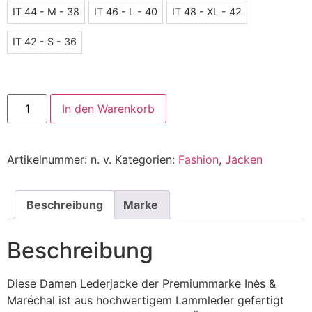
IT 44 - M - 38
IT 46 - L - 40
IT 48 - XL - 42
IT 42 - S - 36
In den Warenkorb
Alternative:
Artikelnummer:
n. v.
Kategorien:
Fashion
,
Jacken
Beschreibung
Marke
Beschreibung
Diese Damen Lederjacke der Premiummarke Inès &
Maréchal ist aus hochwertigem Lammleder gefertigt