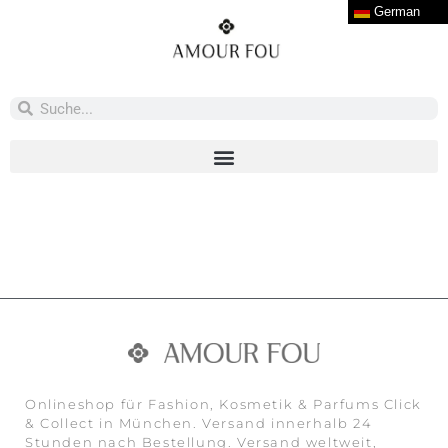
German
Onlineshop für Fashion, Kosmetik & Parfums Click
& Collect in München. Versand innerhalb 24
Stunden nach Bestellung. Versand weltweit,