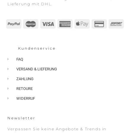
Lieferung mit DHL.
Kundenservice
FAQ
VERSAND & LIEFERUNG
ZAHLUNG
RETOURE
WIDERRUF
Newsletter
Verpassen Sie keine Angebote & Trends in