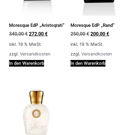
Moresque EdP „Aristoqrati“
Moresque EdP „Rand“
340,00
€
272,00
€
250,00
€
200,00
€
inkl. 19 % MwSt.
inkl. 19 % MwSt.
zzgl.
Versandkosten
zzgl.
Versandkosten
In den Warenkorb
In den Warenkorb