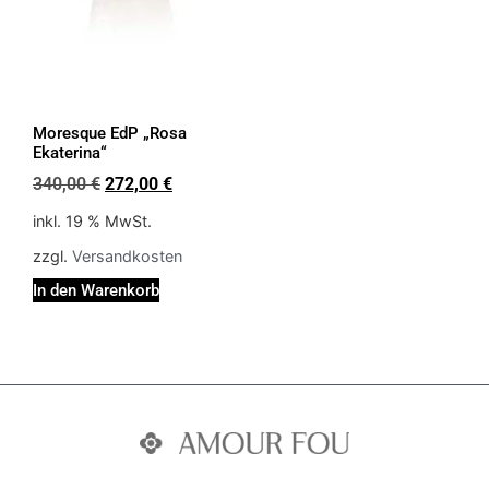
Moresque EdP „Rosa
Ekaterina“
340,00
€
272,00
€
inkl. 19 % MwSt.
zzgl.
Versandkosten
In den Warenkorb