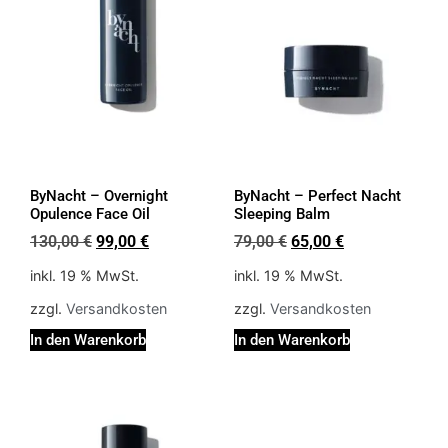
ByNacht – Overnight
ByNacht – Perfect Nacht
Opulence Face Oil
Sleeping Balm
130,00
€
99,00
€
79,00
€
65,00
€
inkl. 19 % MwSt.
inkl. 19 % MwSt.
zzgl.
Versandkosten
zzgl.
Versandkosten
In den Warenkorb
In den Warenkorb