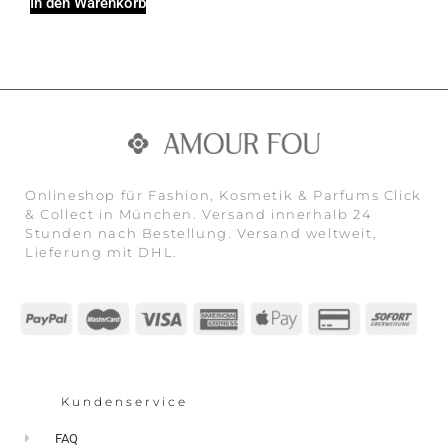
In den Warenkorb
Onlineshop für Fashion, Kosmetik & Parfums Click
& Collect in München. Versand innerhalb 24
Stunden nach Bestellung. Versand weltweit,
Lieferung mit DHL.
Kundenservice
FAQ