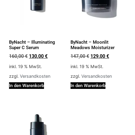
ByNacht – Illuminating
ByNacht – Moonlit
Super C Serum
Meadows Moisturizer
160,00
€
130,00
€
147,00
€
129,00
€
inkl. 19 % MwSt.
inkl. 19 % MwSt.
zzgl.
Versandkosten
zzgl.
Versandkosten
In den Warenkorb
In den Warenkorb