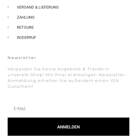
VERSAND & LIEFERUNG
ZAHLUNG
RETOURE
WIDERRUF
Newsletter
Verpassen Sie keine Angebote & Trends in
unserem Shop! Mit Ihrer erstmaligen Newsletter-
Anmeldung erhalten Sie außerdem einen 10%
Gutschein!
ANMELDEN