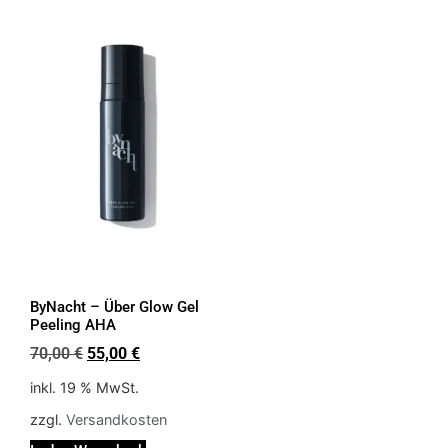
ByNacht – Über Glow Gel
Peeling AHA
70,00
€
55,00
€
inkl. 19 % MwSt.
zzgl.
Versandkosten