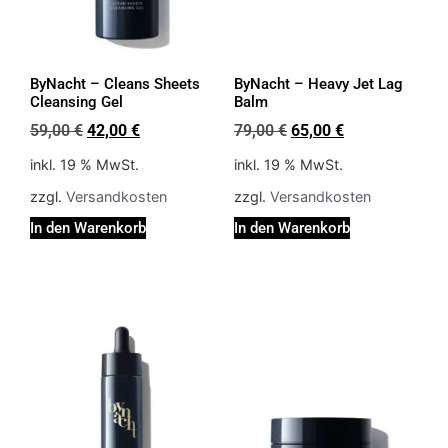
ByNacht – Cleans Sheets
ByNacht – Heavy Jet Lag
Cleansing Gel
Balm
59,00
€
42,00
€
79,00
€
65,00
€
inkl. 19 % MwSt.
inkl. 19 % MwSt.
zzgl.
Versandkosten
zzgl.
Versandkosten
In den Warenkorb
In den Warenkorb