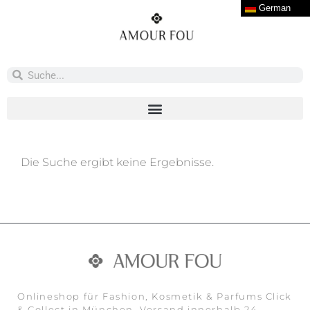
German
Die Suche ergibt keine Ergebnisse.
Onlineshop für Fashion, Kosmetik & Parfums Click
& Collect in München. Versand innerhalb 24