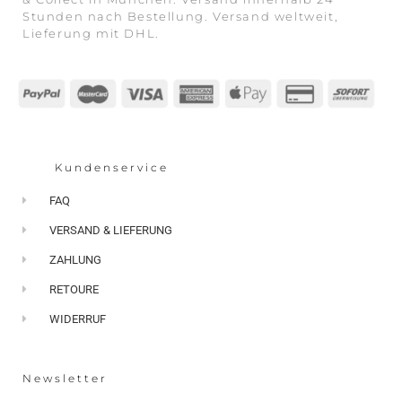
Stunden nach Bestellung. Versand weltweit,
Lieferung mit DHL.
Kundenservice
FAQ
VERSAND & LIEFERUNG
ZAHLUNG
RETOURE
WIDERRUF
Newsletter