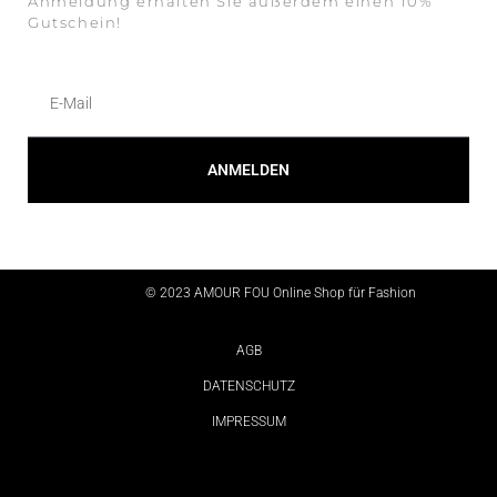
Anmeldung erhalten Sie außerdem einen 10%
Gutschein!
ANMELDEN
Alternative:
© 2023 AMOUR FOU Online Shop für Fashion
AGB
DATENSCHUTZ
IMPRESSUM