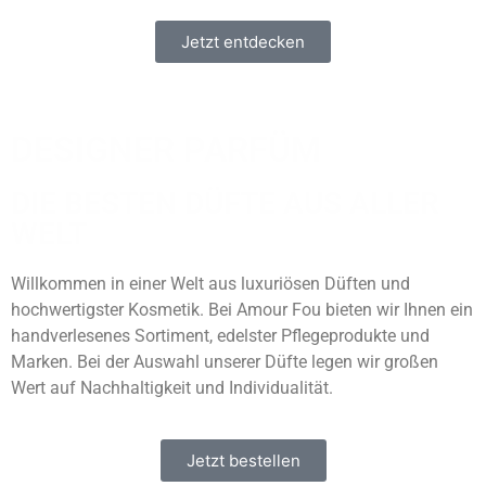
Jetzt entdecken
DESIGNER PARFÜM
DIE BESTEN DÜFTE AUS ALLER
WELT
Willkommen in einer Welt aus luxuriösen Düften und
hochwertigster Kosmetik. Bei Amour Fou bieten wir Ihnen ein
handverlesenes Sortiment, edelster Pflegeprodukte und
Marken. Bei der Auswahl unserer Düfte legen wir großen
Wert auf Nachhaltigkeit und Individualität.
Jetzt bestellen