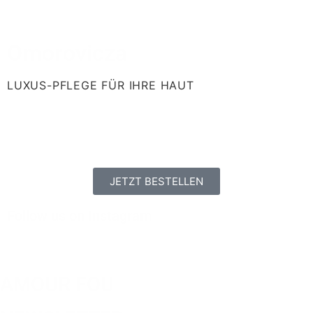
Omorovicza
LUXUS-PFLEGE FÜR IHRE HAUT
JETZT BESTELLEN
Follow us on Instagram
AMOUR FOU