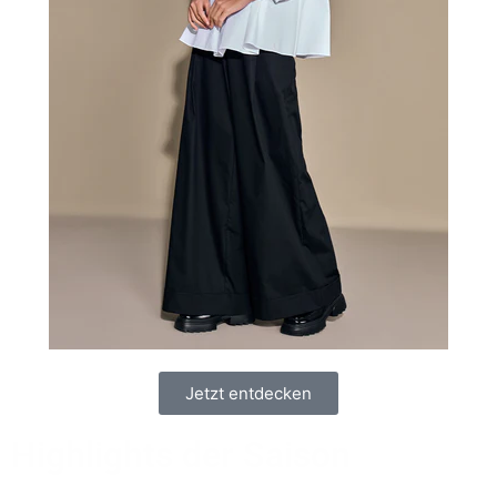
Jetzt entdecken
Highlights der Saison