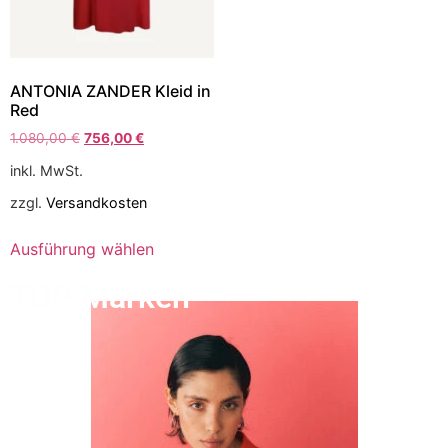
ANTONIA ZANDER Kleid in
Red
1.080,00
€
756,00
€
inkl. MwSt.
zzgl.
Versandkosten
Ausführung wählen
TOP Marken