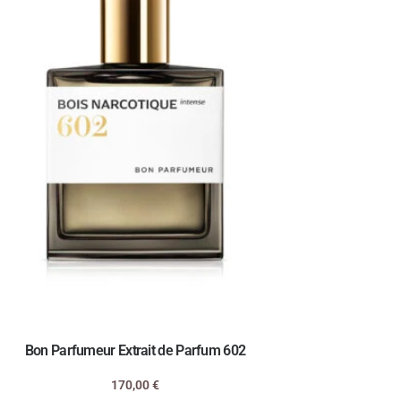
Bon Parfumeur Extrait de Parfum 602
170,00
€