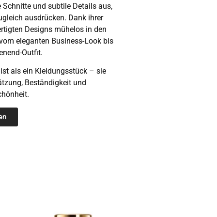
 Schnitte und subtile Details aus,
zugleich ausdrücken. Dank ihrer
fertigten Designs mühelos in den
in vom eleganten Business-Look bis
nend-Outfit.
st als ein Kleidungsstück – sie
ätzung, Beständigkeit und
hönheit.
en