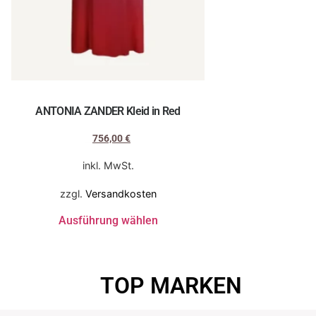
ANTONIA ZANDER Kleid in Red
756,00
€
1.080,00
€
inkl. MwSt.
zzgl.
Versandkosten
Ausführung wählen
TOP MARKEN