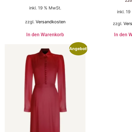
220
inkl. 19 % MwSt.
inkl. 1
zzgl.
Versandkosten
zzgl.
Ver
In den Warenkorb
In den 
Angebot!