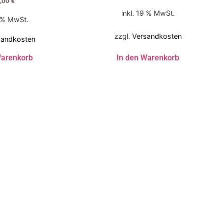
,00
€
inkl. 19 % MwSt.
9 % MwSt.
zzgl.
Versandkosten
sandkosten
In den Warenkorb
Warenkorb