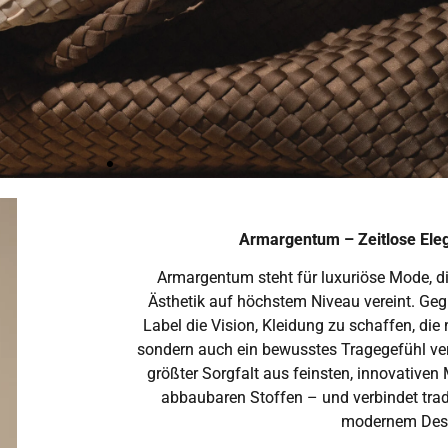
Armargentum – Zeitlose Ele
Armargentum steht für luxuriöse Mode, di
Ästhetik auf höchstem Niveau vereint. Gegr
diant, lasting
Label die Vision, Kleidung zu schaffen, die
sondern auch ein bewusstes Tragegefühl verm
größter Sorgfalt aus feinsten, innovativen 
abbaubaren Stoffen – und verbindet trad
modernem Des