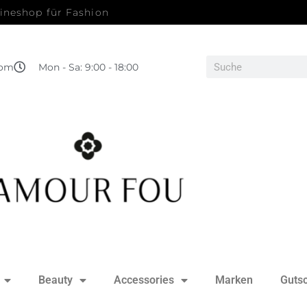
ineshop für Fashion
com
Mon - Sa: 9:00 - 18:00
Beauty
Accessories
Marken
Guts