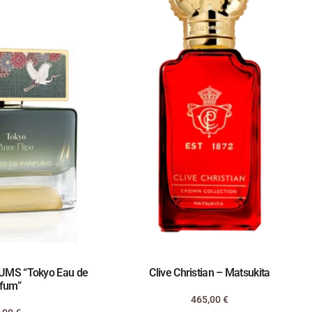
MS “Tokyo Eau de
Clive Christian – Matsukita
fum”
465,00
€