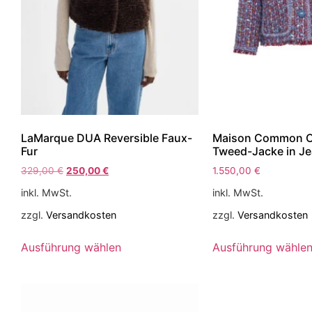
LaMarque DUA Reversible Faux-
Maison Common C
Fur
Tweed-Jacke in Je
329,00
€
250,00
€
1.550,00
€
inkl. MwSt.
inkl. MwSt.
zzgl.
Versandkosten
zzgl.
Versandkosten
Ausführung wählen
Ausführung wähle