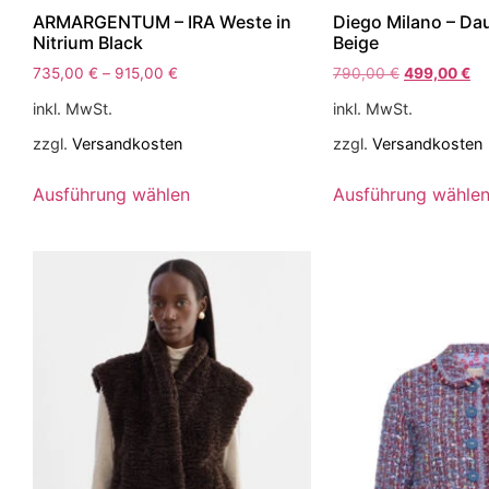
ARMARGENTUM – IRA Weste in
Diego Milano – Da
Nitrium Black
Beige
735,00
€
–
915,00
€
790,00
€
499,00
€
inkl. MwSt.
inkl. MwSt.
zzgl.
Versandkosten
zzgl.
Versandkosten
Ausführung wählen
Ausführung wähle