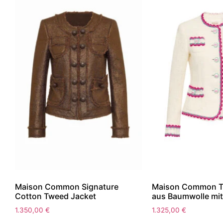
Maison Common Signature
Maison Common T
Cotton Tweed Jacket
aus Baumwolle mit
1.350,00
€
1.325,00
€