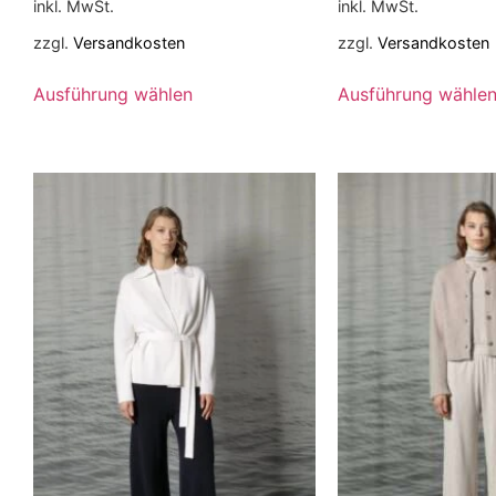
inkl. MwSt.
inkl. MwSt.
zzgl.
Versandkosten
zzgl.
Versandkosten
Ausführung wählen
Ausführung wähle