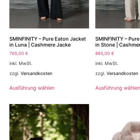
SMINFINITY – Pure Eaton Jacket
SMINFINITY – Pure
in Luna | Cashmere Jacke
in Stone | Cashme
765,00
€
895,00
€
inkl. MwSt.
inkl. MwSt.
zzgl.
Versandkosten
zzgl.
Versandkosten
Ausführung wählen
Ausführung wähle