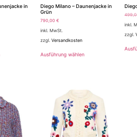
unenjacke in
Diego Milano – Daunenjacke in
Dieg
Grün
499,
790,00
€
inkl. 
inkl. MwSt.
zzgl.
zzgl.
Versandkosten
Ausf
n
Ausführung wählen