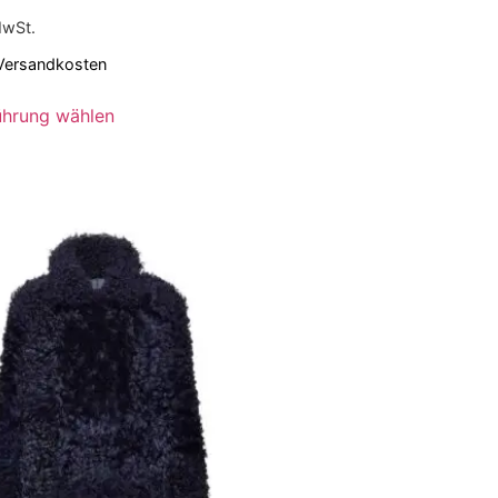
MwSt.
Versandkosten
ührung wählen