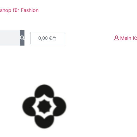
eshop für Fashion
Mein K
0,00
€