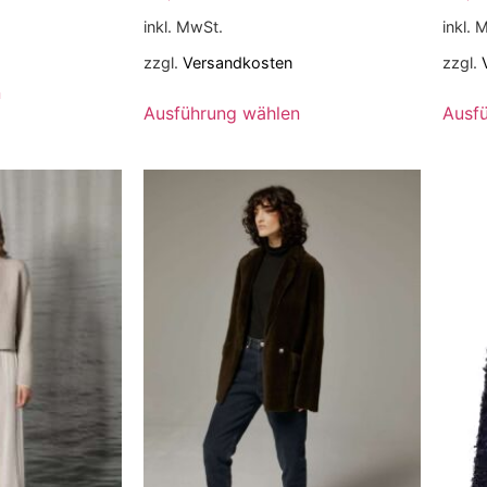
inkl. MwSt.
inkl. 
zzgl.
Versandkosten
zzgl.
n
Ausführung wählen
Ausf