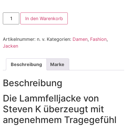
In den Warenkorb
Alternative:
Artikelnummer:
n. v.
Kategorien:
Damen
,
Fashion
,
Jacken
Beschreibung
Marke
Beschreibung
Die Lammfelljacke von
Steven K überzeugt mit
angenehmem Tragegefühl