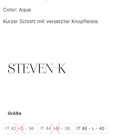
Color: Aqua
Kurzer Schnitt mit versetzter Knopfleiste.
Größe
IT 42 - S - 36
IT 44 - M - 38
IT 46 - L - 40