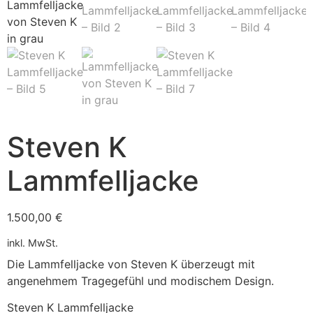
Steven K
Lammfelljacke
1.500,00
€
inkl. MwSt.
Die Lammfelljacke von Steven K überzeugt mit
angenehmem Tragegefühl und modischem Design.
Steven K Lammfelljacke