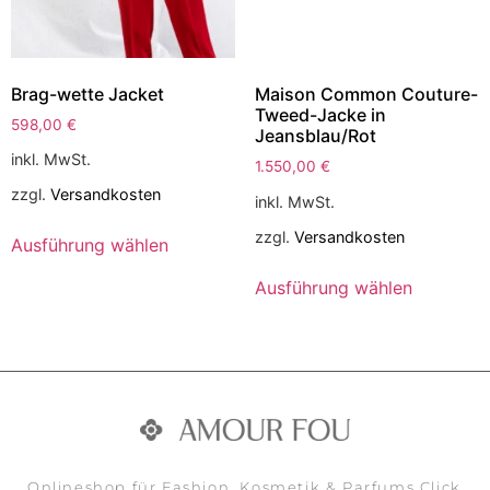
Brag-wette Jacket
Maison Common Couture-
Tweed-Jacke in
598,00
€
Jeansblau/Rot
inkl. MwSt.
1.550,00
€
zzgl.
Versandkosten
inkl. MwSt.
zzgl.
Versandkosten
Ausführung wählen
Ausführung wählen
Onlineshop für Fashion, Kosmetik & Parfums Click