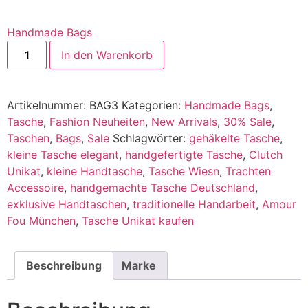
Handmade Bags
In den Warenkorb
Alternative:
Artikelnummer:
BAG3
Kategorien:
Handmade Bags
,
Tasche
,
Fashion Neuheiten
,
New Arrivals
,
30% Sale
,
Taschen
,
Bags
,
Sale
Schlagwörter:
gehäkelte Tasche
,
kleine Tasche elegant
,
handgefertigte Tasche
,
Clutch
Unikat
,
kleine Handtasche
,
Tasche Wiesn
,
Trachten
Accessoire
,
handgemachte Tasche Deutschland
,
exklusive Handtaschen
,
traditionelle Handarbeit
,
Amour
Fou München
,
Tasche Unikat kaufen
Beschreibung
Marke