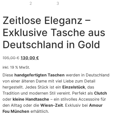
Zeitlose Eleganz –
Exklusive Tasche aus
Deutschland in Gold
195,00
€
130,00
€
inkl. 19 % MwSt.
Diese
handgefertigten Taschen
werden in Deutschland
von einer älteren Dame mit viel Liebe zum Detail
hergestellt. Jedes Stück ist ein
Einzelstück
, das
Tradition und modernen Stil vereint. Perfekt als
Clutch
oder
kleine Handtasche
– ein stilvolles Accessoire für
den Alltag oder die
Wiesn-Zeit
. Exklusiv bei
Amour
Fou München
erhältlich.