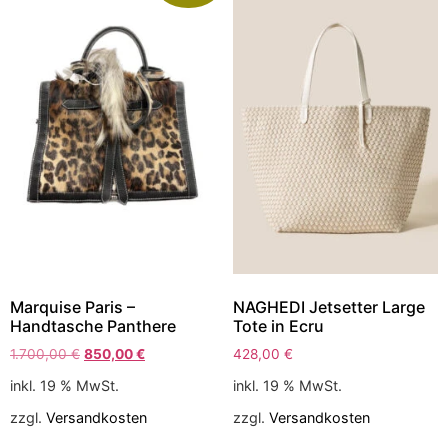
Marquise Paris –
NAGHEDI Jetsetter Large
Handtasche Panthere
Tote in Ecru
1.700,00
€
850,00
€
428,00
€
inkl. 19 % MwSt.
inkl. 19 % MwSt.
zzgl.
Versandkosten
zzgl.
Versandkosten