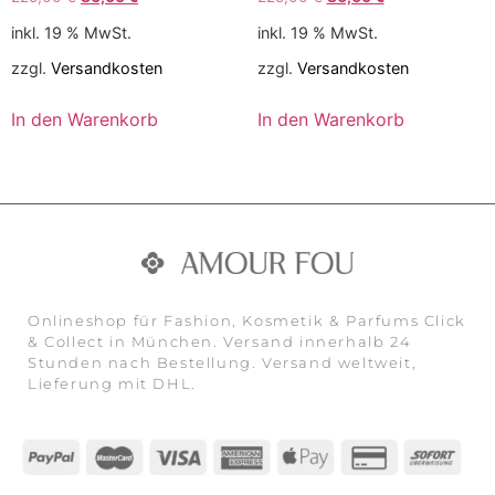
inkl. 19 % MwSt.
inkl. 19 % MwSt.
zzgl.
Versandkosten
zzgl.
Versandkosten
In den Warenkorb
In den Warenkorb
Onlineshop für Fashion, Kosmetik & Parfums Click
& Collect in München. Versand innerhalb 24
Stunden nach Bestellung. Versand weltweit,
Lieferung mit DHL.