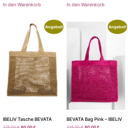
In den Warenkorb
In den Warenkorb
Angebot!
Angebot!
IBELIV Tasche BEVATA
BEVATA Bag Pink – IBELIV
225,00
€
80,00
€
225,00
€
80,00
€