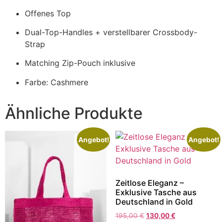
Offenes Top
Dual-Top-Handles + verstellbarer Crossbody-
Strap
Matching Zip-Pouch inklusive
Farbe: Cashmere
Ähnliche Produkte
Angebot!
Angebot!
Zeitlose Eleganz –
Exklusive Tasche aus
Deutschland in Gold
195,00
€
130,00
€