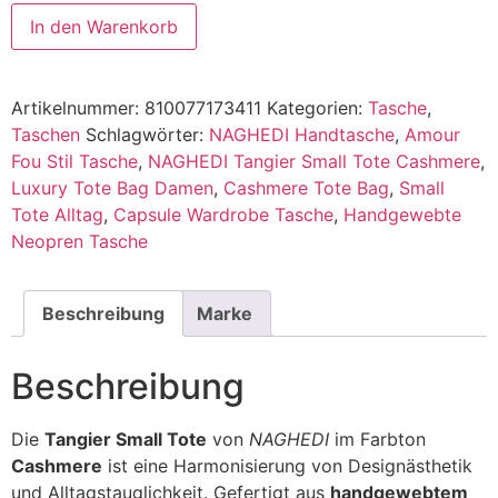
In den Warenkorb
Alternative:
Artikelnummer:
810077173411
Kategorien:
Tasche
,
Taschen
Schlagwörter:
NAGHEDI Handtasche
,
Amour
Fou Stil Tasche
,
NAGHEDI Tangier Small Tote Cashmere
,
Luxury Tote Bag Damen
,
Cashmere Tote Bag
,
Small
Tote Alltag
,
Capsule Wardrobe Tasche
,
Handgewebte
Neopren Tasche
Beschreibung
Marke
Beschreibung
Die
Tangier Small Tote
von
NAGHEDI
im Farbton
Cashmere
ist eine Harmonisierung von Designästhetik
und Alltagstauglichkeit. Gefertigt aus
handgewebtem