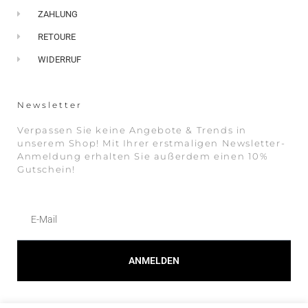
ZAHLUNG
RETOURE
WIDERRUF
Newsletter
Verpassen Sie keine Angebote & Trends in
unserem Shop! Mit Ihrer erstmaligen Newsletter-
Anmeldung erhalten Sie außerdem einen 10%
Gutschein!
ANMELDEN
Alternative: