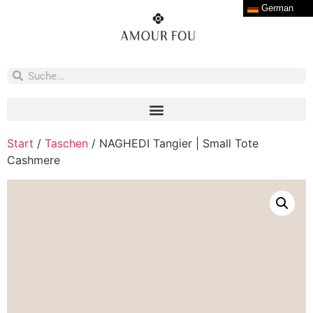
German
Start
/
Taschen
/ NAGHEDI Tangier | Small Tote
Cashmere