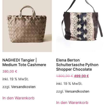
NAGHEDI Tangier |
Elena Berton
Medium Tote Cashmere
Schultertasche Python
Shopper Chocolate
380,00
€
1.800,00
€
499,00
€
inkl. 19 % MwSt.
inkl. 19 % MwSt.
zzgl.
Versandkosten
zzgl.
Versandkosten
In den Warenkorb
In den Warenkorb