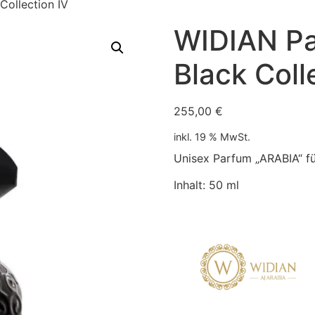
Collection IV
WIDIAN Pa
Black Coll
255,00
€
inkl. 19 % MwSt.
Unisex Parfum „ARABIA“ f
Inhalt: 50 ml