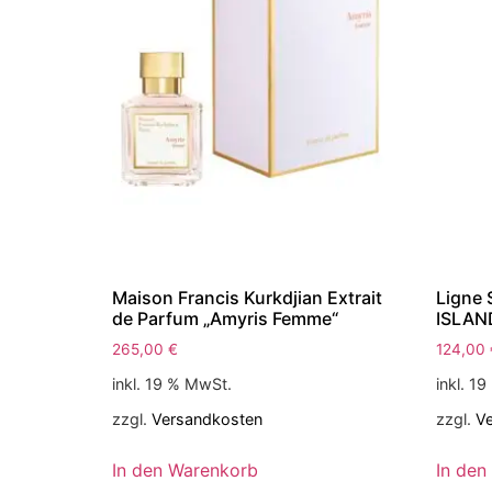
Maison Francis Kurkdjian Extrait
Ligne 
de Parfum „Amyris Femme“
ISLAN
265,00
€
124,00
inkl. 19 % MwSt.
inkl. 1
zzgl.
Versandkosten
zzgl.
V
In den Warenkorb
In den