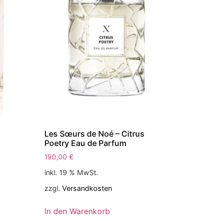
Les Sœurs de Noé – Citrus
Poetry Eau de Parfum
190,00
€
inkl. 19 % MwSt.
zzgl.
Versandkosten
In den Warenkorb