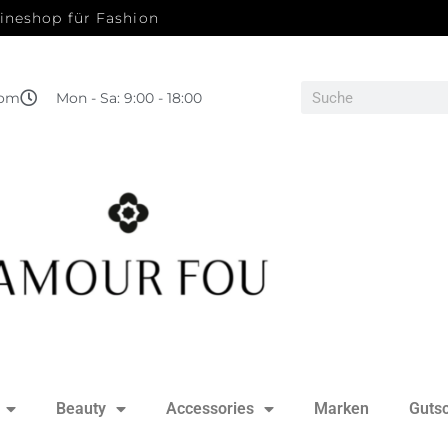
ineshop für Fashion
com
Mon - Sa: 9:00 - 18:00
Beauty
Accessories
Marken
Guts