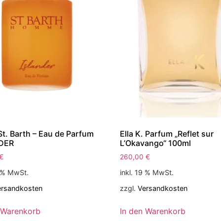
St. Barth – Eau de Parfum
Ella K. Parfum „Reflet sur
DER
L’Okavango“ 100ml
€
260,00
€
9 % MwSt.
inkl. 19 % MwSt.
ersandkosten
zzgl.
Versandkosten
 Warenkorb
In den Warenkorb