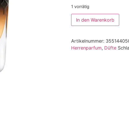
1 vorrätig
In den Warenkorb
Alternative:
Artikelnummer:
35514405
Herrenparfum
,
Düfte
Schl