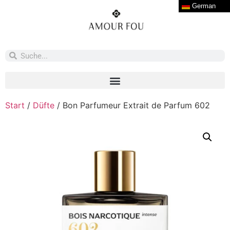
German
Start
/
Düfte
/ Bon Parfumeur Extrait de Parfum 602