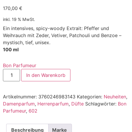
170,00
€
inkl. 19 % MwSt.
Ein intensives, spicy-woody Extrait: Pfeffer und
Weihrauch mit Zeder, Vetiver, Patchouli und Benzoe –
mystisch, tief, unisex.
100 ml
Bon Parfumeur
In den Warenkorb
Alternative:
Artikelnummer:
3760246983143
Kategorien:
Neuheiten
,
Damenparfum
,
Herrenparfum
,
Düfte
Schlagwörter:
Bon
Parfumeur
,
602
Beschreibung
Marke