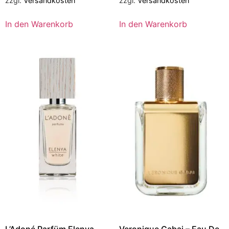
zzgl.
Versandkosten
zzgl.
Versandkosten
In den Warenkorb
In den Warenkorb