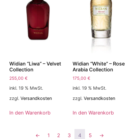
Widian “Liwa” – Velvet
Widian “White” – Rose
Collection
Arabia Collection
255,00
€
175,00
€
inkl. 19 % MwSt.
inkl. 19 % MwSt.
zzgl.
Versandkosten
zzgl.
Versandkosten
In den Warenkorb
In den Warenkorb
←
1
2
3
4
5
→