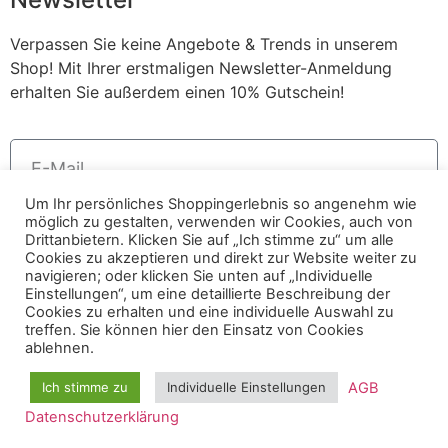
Verpassen Sie keine Angebote & Trends in unserem
Shop! Mit Ihrer erstmaligen Newsletter-Anmeldung
erhalten Sie außerdem einen 10% Gutschein!
Um Ihr persönliches Shoppingerlebnis so angenehm wie
möglich zu gestalten, verwenden wir Cookies, auch von
Anmelden
Drittanbietern. Klicken Sie auf „Ich stimme zu“ um alle
Cookies zu akzeptieren und direkt zur Website weiter zu
Alternative:
navigieren; oder klicken Sie unten auf „Individuelle
Einstellungen“, um eine detaillierte Beschreibung der
© 2023 AMOUR FOU Online Shop für Fashion
Cookies zu erhalten und eine individuelle Auswahl zu
treffen. Sie können hier den Einsatz von Cookies
ablehnen.
AGB
AGB
Ich stimme zu
Individuelle Einstellungen
Datenschutz
Datenschutzerklärung
Impressum
Home
Cart