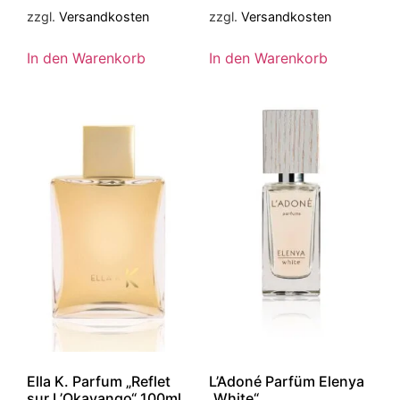
zzgl.
Versandkosten
zzgl.
Versandkosten
In den Warenkorb
In den Warenkorb
Ella K. Parfum „Reflet
L’Adoné Parfüm Elenya
sur L’Okavango“ 100ml
„White“