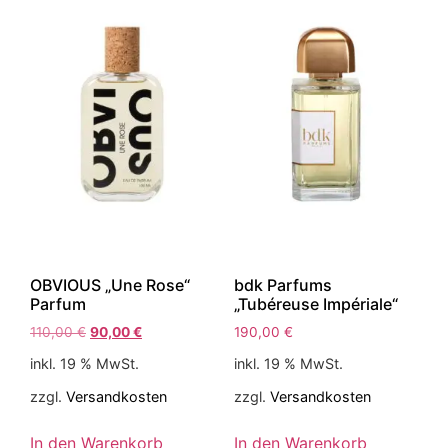
OBVIOUS „Une Rose“
bdk Parfums
Parfum
„Tubéreuse Impériale“
110,00
€
90,00
€
190,00
€
inkl. 19 % MwSt.
inkl. 19 % MwSt.
zzgl.
Versandkosten
zzgl.
Versandkosten
In den Warenkorb
In den Warenkorb