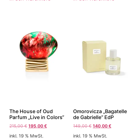
The House of Oud
Omorovicza „Bagatelle
Parfum „Live in Colors“
de Gabrielle“ EdP
215,00
€
195,00
€
149,00
€
140,00
€
inkl. 19 % MwSt.
inkl. 19 % MwSt.