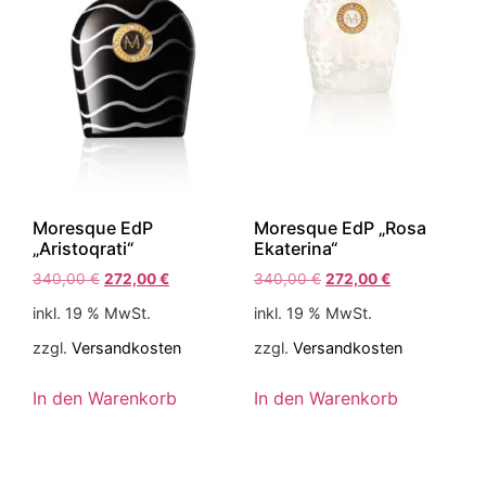
Moresque EdP
Moresque EdP „Rosa
„Aristoqrati“
Ekaterina“
340,00
€
272,00
€
340,00
€
272,00
€
inkl. 19 % MwSt.
inkl. 19 % MwSt.
zzgl.
Versandkosten
zzgl.
Versandkosten
In den Warenkorb
In den Warenkorb