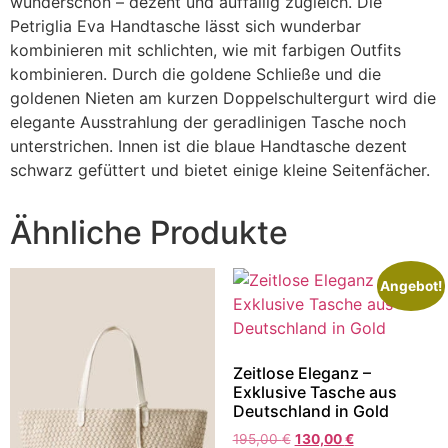
wunderschön – dezent und auffällig zugleich. Die
Petriglia Eva Handtasche lässt sich wunderbar
kombinieren mit schlichten, wie mit farbigen Outfits
kombinieren. Durch die goldene Schließe und die
goldenen Nieten am kurzen Doppelschultergurt wird die
elegante Ausstrahlung der geradlinigen Tasche noch
unterstrichen. Innen ist die blaue Handtasche dezent
schwarz gefüttert und bietet einige kleine Seitenfächer.
Ähnliche Produkte
Angebot!
Zeitlose Eleganz –
Exklusive Tasche aus
Deutschland in Gold
195,00
€
130,00
€