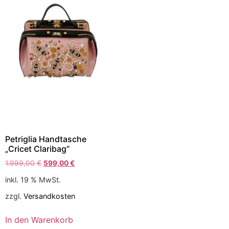
Petriglia Handtasche
„Cricet Claribag“
1.999,00
€
599,00
€
inkl. 19 % MwSt.
zzgl.
Versandkosten
In den Warenkorb