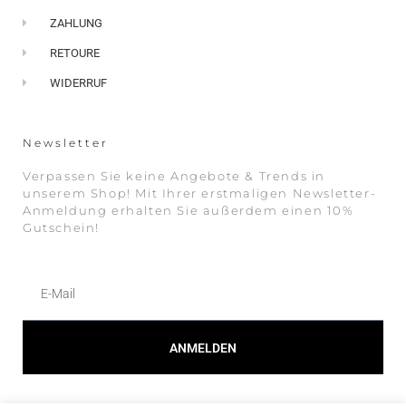
ZAHLUNG
RETOURE
WIDERRUF
Newsletter
Verpassen Sie keine Angebote & Trends in
unserem Shop! Mit Ihrer erstmaligen Newsletter-
Anmeldung erhalten Sie außerdem einen 10%
Gutschein!
ANMELDEN
Alternative: