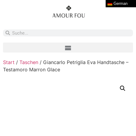
German
Start
/
Taschen
/ Giancarlo Petriglia Eva Handtasche –
Testamoro Marron Glace