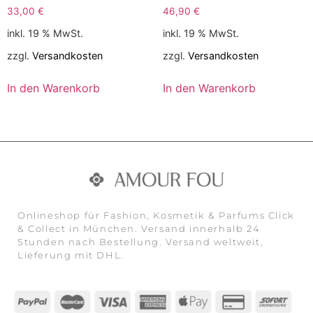
33,00
€
46,90
€
inkl. 19 % MwSt.
inkl. 19 % MwSt.
zzgl.
Versandkosten
zzgl.
Versandkosten
In den Warenkorb
In den Warenkorb
Onlineshop für Fashion, Kosmetik & Parfums Click
& Collect in München. Versand innerhalb 24
Stunden nach Bestellung. Versand weltweit,
Lieferung mit DHL.