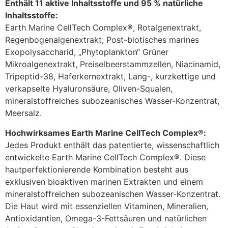
Enthält 11 aktive Inhaltsstoffe und 95 % natürliche
Inhaltsstoffe:
Earth Marine CellTech Complex®, Rotalgenextrakt,
Regenbogenalgenextrakt, Post-biotisches marines
Exopolysaccharid, „Phytoplankton“ Grüner
Mikroalgenextrakt, Preiselbeerstammzellen, Niacinamid,
Tripeptid-38, Haferkernextrakt, Lang-, kurzkettige und
verkapselte Hyaluronsäure, Oliven-Squalen,
mineralstoffreiches subozeanisches Wasser-Konzentrat,
Meersalz.
Hochwirksames Earth Marine CellTech Complex®:
Jedes Produkt enthält das patentierte, wissenschaftlich
entwickelte Earth Marine CellTech Complex®. Diese
hautperfektionierende Kombination besteht aus
exklusiven bioaktiven marinen Extrakten und einem
mineralstoffreichen subozeanischen Wasser-Konzentrat.
Die Haut wird mit essenziellen Vitaminen, Mineralien,
Antioxidantien, Omega-3-Fettsäuren und natürlichen