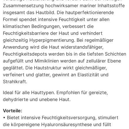
Zusammensetzung hochwirksamer mariner Inhaltsstoffe
insgesamt das Hautbild. Die hautperfektionierende
Formel spendet intensive Feuchtigkeit unter allen
klimatischen Bedingungen, verbessert die
Feuchtigkeitsbarriere der Haut und verhindert
gleichzeitig Hyperpigmentierung. Bei regelmäßiger
Anwendung wird die Haut widerstandsfähiger,
Feuchtigkeitsdepots werden bis in die tiefsten Schichten
aufgefüllt und Mimiklinien werden auf zellulärer Ebene
geglättet. Die Hautstruktur wirkt gleichmäßiger,
verfeinert und glatter, gewinnt an Elastizität und
Strahlkraft.
Ideal für alle Hauttypen. Empfohlen für gereizte,
dehydrierte und unebene Haut.
Vorteile:
• Bietet intensive Feuchtigkeitsversorgung, stimuliert
die körpereigene Hyaluronsäuresynthese und füllt