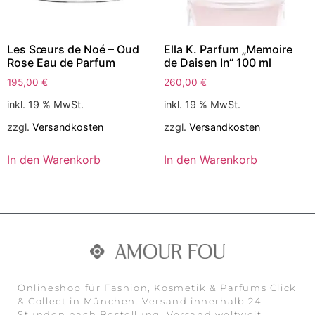
Les Sœurs de Noé – Oud
Ella K. Parfum „Memoire
Rose Eau de Parfum
de Daisen In“ 100 ml
195,00
€
260,00
€
inkl. 19 % MwSt.
inkl. 19 % MwSt.
zzgl.
Versandkosten
zzgl.
Versandkosten
In den Warenkorb
In den Warenkorb
Onlineshop für Fashion, Kosmetik & Parfums Click
& Collect in München. Versand innerhalb 24
Stunden nach Bestellung. Versand weltweit,