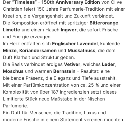
Der
“Timeless” – 150th Anniversary Edition
von Clive
Christian feiert 150 Jahre Parfumerie-Tradition mit einer
Kreation, die Vergangenheit und Zukunft verbindet.
Die Komposition eröffnet mit spritziger
Bitterorange
,
Limette
und einem Hauch
Ingwer
, die sofort Frische
und Energie erzeugen.
Im Herz entfalten sich
Englischer Lavendel
, kühlende
Minze
,
Koriandersamen
und
Muskatnuss
, die dem
Duft Klarheit und Struktur geben.
Die Basis verbindet erdiges
Vetiver
, weiches
Leder
,
Moschus
und warmen
Bernstein
– Resultat: eine
bleibende Präsenz, die Eleganz und Tiefe ausstrahlt.
Mit einer Parfümkonzentration von ca. 25 % und einer
Komplexität von über 187 Ingredienzien setzt dieses
Limitierte Stück neue Maßstäbe in der Nischen-
Parfumerie.
Ein Duft für Menschen, die Tradition, Luxus und
moderne Frische in einem Statement vereinen möchten.