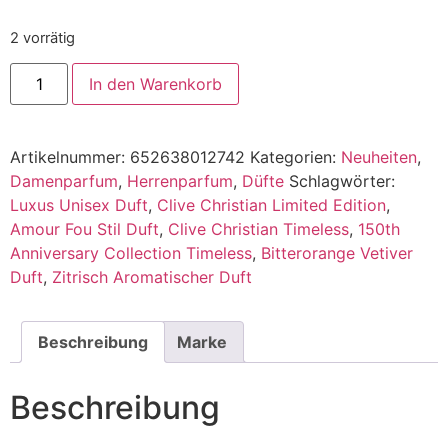
2 vorrätig
In den Warenkorb
Alternative:
Artikelnummer:
652638012742
Kategorien:
Neuheiten
,
Damenparfum
,
Herrenparfum
,
Düfte
Schlagwörter:
Luxus Unisex Duft
,
Clive Christian Limited Edition
,
Amour Fou Stil Duft
,
Clive Christian Timeless
,
150th
Anniversary Collection Timeless
,
Bitterorange Vetiver
Duft
,
Zitrisch Aromatischer Duft
Beschreibung
Marke
Beschreibung