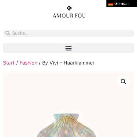
German
Start
/
Fashion
/ By Vivi – Haarklammer