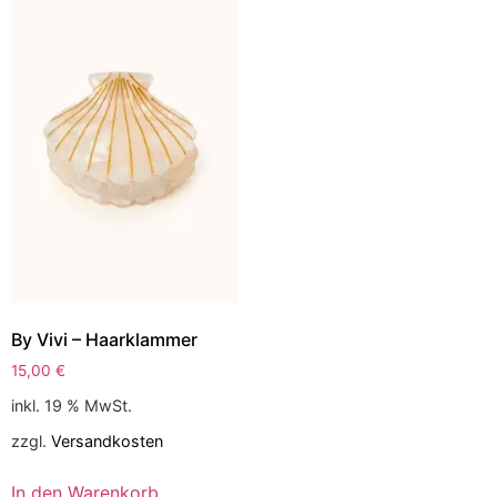
By Vivi – Haarklammer
15,00
€
inkl. 19 % MwSt.
zzgl.
Versandkosten
In den Warenkorb