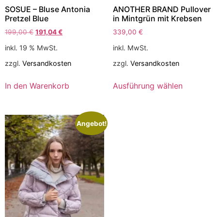
SOSUE – Bluse Antonia
ANOTHER BRAND Pullover
Pretzel Blue
in Mintgrün mit Krebsen
199,00
€
191,04
€
339,00
€
inkl. 19 % MwSt.
inkl. MwSt.
zzgl.
Versandkosten
zzgl.
Versandkosten
In den Warenkorb
Ausführung wählen
Angebot!