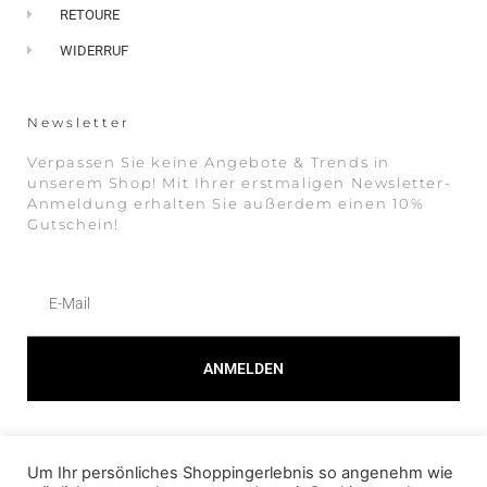
RETOURE
WIDERRUF
Newsletter
Verpassen Sie keine Angebote & Trends in
unserem Shop! Mit Ihrer erstmaligen Newsletter-
Anmeldung erhalten Sie außerdem einen 10%
Gutschein!
ANMELDEN
Alternative:
Um Ihr persönliches Shoppingerlebnis so angenehm wie