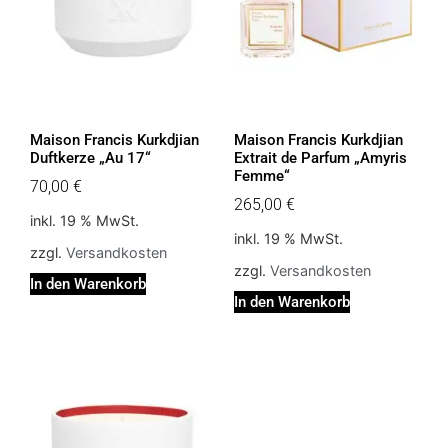
Maison Francis Kurkdjian
Maison Francis Kurkdjian
Duftkerze „Au 17“
Extrait de Parfum „Amyris
Femme“
70,00
€
265,00
€
inkl. 19 % MwSt.
inkl. 19 % MwSt.
zzgl.
Versandkosten
zzgl.
Versandkosten
In den Warenkorb
In den Warenkorb