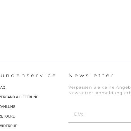
undenservice
Newsletter
Verpassen Sie keine Angeb
FAQ
Newsletter-Anmeldung erh
VERSAND & LIEFERUNG
ZAHLUNG
RETOURE
WIDERRUF
Alternative: