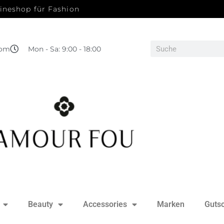
ineshop für Fashion
com
Mon - Sa: 9:00 - 18:00
Beauty
Accessories
Marken
Guts