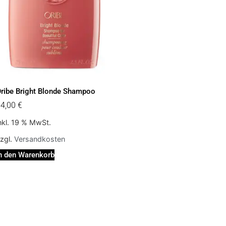
ribe Bright Blonde Shampoo
54,00
€
nkl. 19 % MwSt.
zgl.
Versandkosten
n den Warenkorb