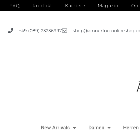
FAQ
Kontakt
Karriere
Magazin
Onl
+49 (089) 23236997
shop@amourfou-onlineshop.
New Arrivals
Damen
Herren