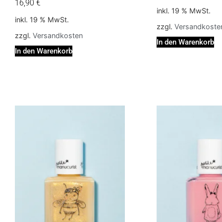
16,90
€
inkl. 19 % MwSt.
inkl. 19 % MwSt.
zzgl.
Versandkoste
zzgl.
Versandkosten
In den Warenkorb
In den Warenkorb