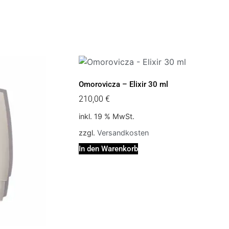
Omorovicza – Elixir 30 ml
210,00
€
inkl. 19 % MwSt.
zzgl.
Versandkosten
In den Warenkorb