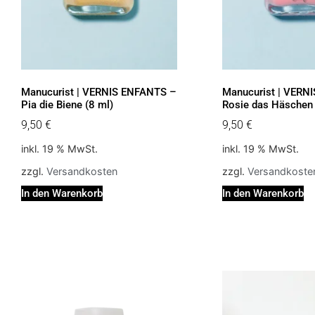
Manucurist | VERNIS ENFANTS –
Manucurist | VERN
Pia die Biene (8 ml)
Rosie das Häschen 
9,50
€
9,50
€
inkl. 19 % MwSt.
inkl. 19 % MwSt.
zzgl.
Versandkosten
zzgl.
Versandkoste
In den Warenkorb
In den Warenkorb