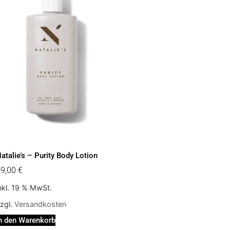
atalie’s – Purity Body Lotion
79,00
€
nkl. 19 % MwSt.
zgl.
Versandkosten
n den Warenkorb