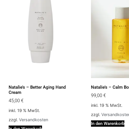
Natalie’s – Better Aging Hand
Natalie’s – Calm Bo
Cream
99,00
€
45,00
€
inkl. 19 % MwSt.
inkl. 19 % MwSt.
zzgl.
Versandkoste
zzgl.
Versandkosten
In den Warenkorb
In den Warenkorb