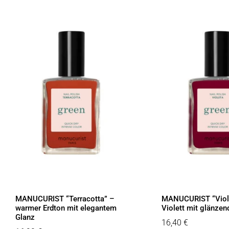
MANUCURIST “Terracotta” –
MANUCURIST “Viole
warmer Erdton mit elegantem
Violett mit glänzen
Glanz
16,40
€