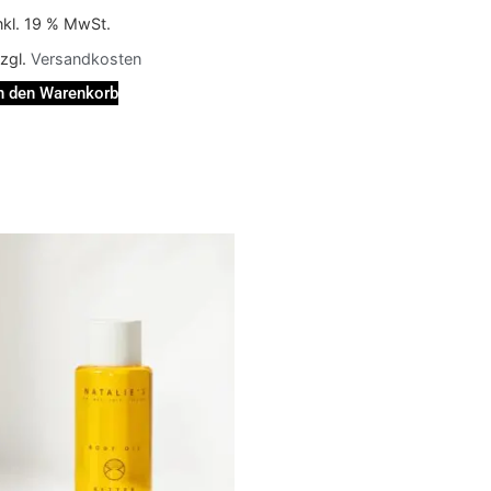
nkl. 19 % MwSt.
zgl.
Versandkosten
n den Warenkorb