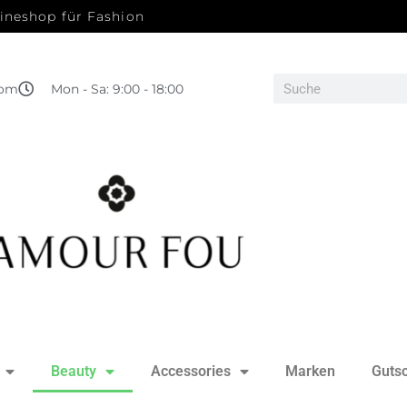
ineshop für Fashion
com
Mon - Sa: 9:00 - 18:00
Beauty
Accessories
Marken
Guts