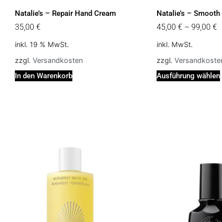
Natalie’s – Repair Hand Cream
Natalie’s – Smooth
35,00
€
45,00
€
–
99,00
€
inkl. 19 % MwSt.
inkl. MwSt.
zzgl.
Versandkosten
zzgl.
Versandkoste
In den Warenkorb
Ausführung wählen