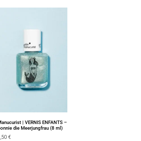
anucurist | VERNIS ENFANTS –
onnie die Meerjungfrau (8 ml)
9,50
€