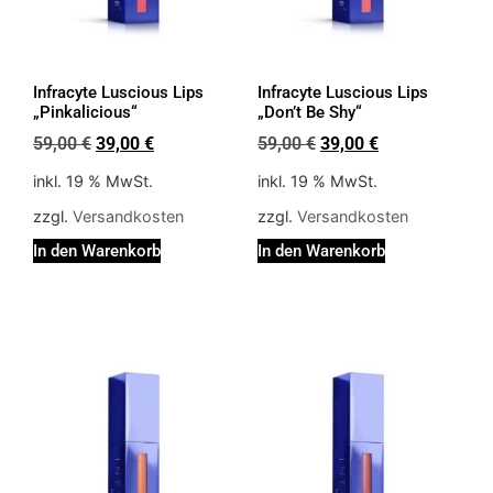
Infracyte Luscious Lips
Infracyte Luscious Lips
„Pinkalicious“
„Don’t Be Shy“
59,00
€
39,00
€
59,00
€
39,00
€
inkl. 19 % MwSt.
inkl. 19 % MwSt.
zzgl.
Versandkosten
zzgl.
Versandkosten
In den Warenkorb
In den Warenkorb