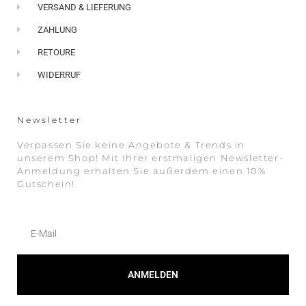
VERSAND & LIEFERUNG
ZAHLUNG
RETOURE
WIDERRUF
Newsletter
Verpassen Sie keine Angebote & Trends in
unserem Shop! Mit Ihrer erstmaligen Newsletter-
Anmeldung erhalten Sie außerdem einen 10%
Gutschein!
ANMELDEN
Alternative: