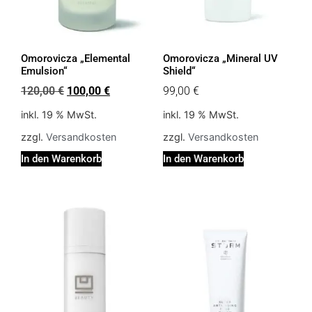
Omorovicza „Elemental
Omorovicza „Mineral UV
Emulsion“
Shield“
120,00
€
100,00
€
99,00
€
inkl. 19 % MwSt.
inkl. 19 % MwSt.
zzgl.
Versandkosten
zzgl.
Versandkosten
In den Warenkorb
In den Warenkorb