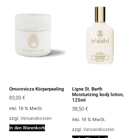
Omorovicza Körperpeeling
Ligne St. Barth
Moisturizing body lotion,
83,00
€
125ml
inkl. 19 % MwSt.
38,50
€
zzgl.
Versandkosten
inkl. 19 % MwSt.
In den Warenkorb
zzgl.
Versandkosten