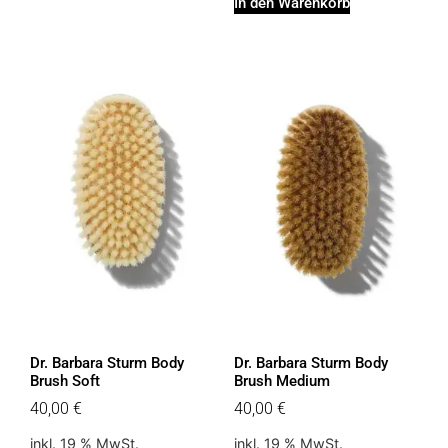
In den Warenkorb
Dr. Barbara Sturm Body
Dr. Barbara Sturm Body
Brush Soft
Brush Medium
40,00
€
40,00
€
inkl. 19 % MwSt.
inkl. 19 % MwSt.