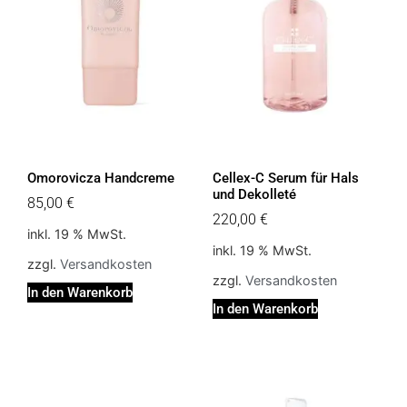
Omorovicza Handcreme
Cellex-C Serum für Hals
und Dekolleté
85,00
€
220,00
€
inkl. 19 % MwSt.
inkl. 19 % MwSt.
zzgl.
Versandkosten
zzgl.
Versandkosten
In den Warenkorb
In den Warenkorb