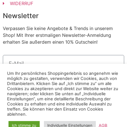
WIDERRUF
Newsletter
Verpassen Sie keine Angebote & Trends in unserem
Shop! Mit Ihrer erstmaligen Newsletter-Anmeldung
erhalten Sie außerdem einen 10% Gutschein!
Um Ihr persönliches Shoppingerlebnis so angenehm wie
möglich zu gestalten, verwenden wir Cookies, auch von
Anmelden
Drittanbietern. Klicken Sie auf „Ich stimme zu“ um alle
Cookies zu akzeptieren und direkt zur Website weiter zu
Alternative:
navigieren; oder klicken Sie unten auf „Individuelle
Einstellungen“, um eine detaillierte Beschreibung der
© 2023 AMOUR FOU Online Shop für Fashion
Cookies zu erhalten und eine individuelle Auswahl zu
treffen. Sie können hier den Einsatz von Cookies
ablehnen.
AGB
AGB
Ich stimme zu
Individuelle Einstellungen