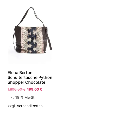
Elena Berton
Schultertasche Python
Shopper Chocolate
1.800,00
€
499,00
€
inkl. 19 % MwSt.
zzgl.
Versandkosten