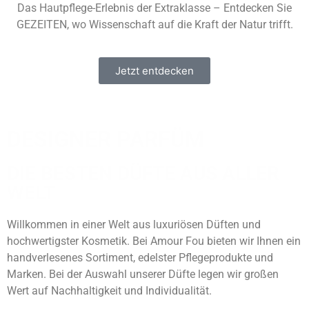
Das Hautpflege-Erlebnis der Extraklasse – Entdecken Sie
GEZEITEN, wo Wissenschaft auf die Kraft der Natur trifft.
Jetzt entdecken
DESIGNER PARFÜM
DIE BESTEN DÜFTE AUS ALLER
WELT
Willkommen in einer Welt aus luxuriösen Düften und
hochwertigster Kosmetik. Bei Amour Fou bieten wir Ihnen ein
handverlesenes Sortiment, edelster Pflegeprodukte und
Marken. Bei der Auswahl unserer Düfte legen wir großen
Wert auf Nachhaltigkeit und Individualität.