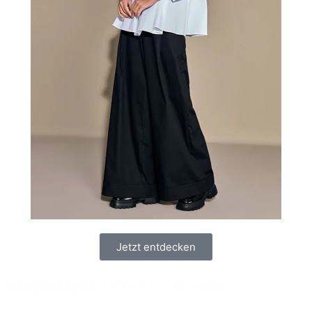
Jetzt entdecken
Highlights der Saison