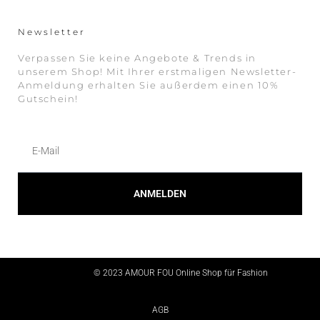
Newsletter
Verpassen Sie keine Angebote & Trends in
unserem Shop! Mit Ihrer erstmaligen Newsletter-
Anmeldung erhalten Sie außerdem einen 10%
Gutschein!
ANMELDEN
Alternative:
© 2023 AMOUR FOU Online Shop für Fashion
AGB