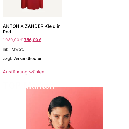
ANTONIA ZANDER Kleid in
Red
1.080,00
€
756,00
€
inkl. MwSt.
zzgl.
Versandkosten
Ausführung wählen
TOP Marken