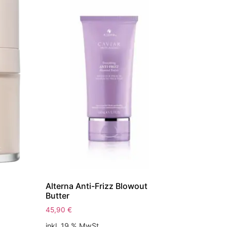
Alterna Anti-Frizz Blowout
Butter
45,90
€
inkl. 19 % MwSt.