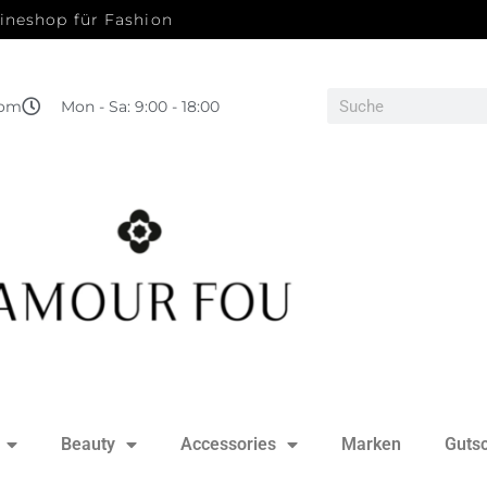
ineshop für Fashion
com
Mon - Sa: 9:00 - 18:00
Beauty
Accessories
Marken
Guts