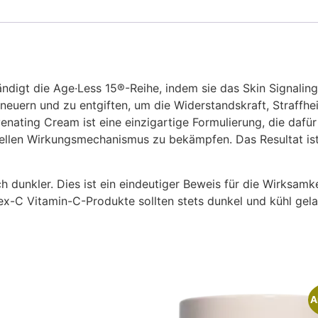
ndigt die Age·Less 15®-Reihe, indem sie das Skin Signali
erneuern und zu entgiften, um die Widerstandskraft, Straffhe
nating Cream ist eine einzigartige Formulierung, die dafür
ellen Wirkungsmechanismus zu bekämpfen. Das Resultat ist
 dunkler. Dies ist ein eindeutiger Beweis für die Wirksam
llex-C Vitamin-C-Produkte sollten stets dunkel und kühl ge
A