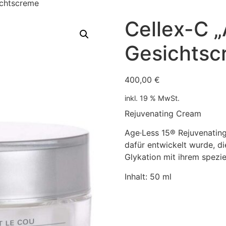
ichtscreme
Cellex-C 
Gesichtsc
400,00
€
inkl. 19 % MwSt.
Rejuvenating Cream
Age·Less 15® Rejuvenating 
dafür entwickelt wurde, d
Glykation mit ihrem spez
Inhalt: 50 ml