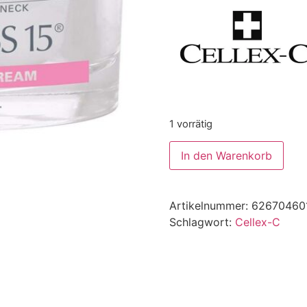
1 vorrätig
In den Warenkorb
Alternative:
Artikelnummer:
62670460
Schlagwort:
Cellex-C