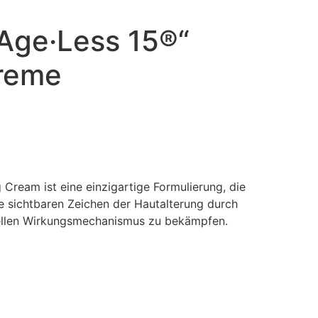
„Age·Less 15®“
reme
Cream ist eine einzigartige Formulierung, die
ie sichtbaren Zeichen der Hautalterung durch
iellen Wirkungsmechanismus zu bekämpfen.